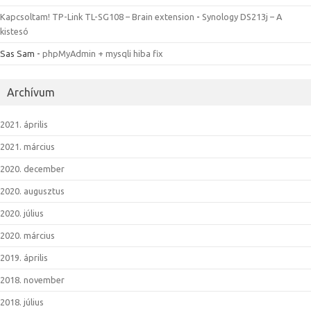
Kapcsoltam! TP-Link TL-SG108 – Brain extension
-
Synology DS213j – A
kistesó
Sas Sam
-
phpMyAdmin + mysqli hiba fix
Archívum
2021. április
2021. március
2020. december
2020. augusztus
2020. július
2020. március
2019. április
2018. november
2018. július