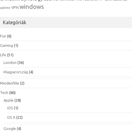
windows
VPN
uptime
Kategóriák
Fun
(6)
Gaming
(1)
Life
(51)
London
(36)
Magyarország
(4)
Mindenféle
(2)
Tech
(86)
Apple
(28)
iOS
(1)
OS X
(22)
Google
(4)