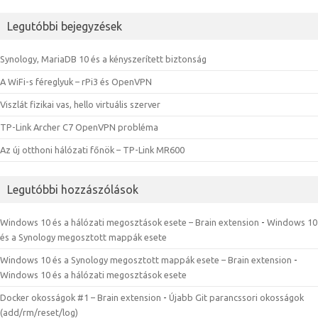
Legutóbbi bejegyzések
Synology, MariaDB 10 és a kényszerített biztonság
A WiFi-s féreglyuk – rPi3 és OpenVPN
Viszlát fizikai vas, hello virtuális szerver
TP-Link Archer C7 OpenVPN probléma
Az új otthoni hálózati főnök – TP-Link MR600
Legutóbbi hozzászólások
Windows 10 és a hálózati megosztások esete – Brain extension
-
Windows 10
és a Synology megosztott mappák esete
Windows 10 és a Synology megosztott mappák esete – Brain extension
-
Windows 10 és a hálózati megosztások esete
Docker okosságok #1 – Brain extension
-
Újabb Git parancssori okosságok
(add/rm/reset/log)