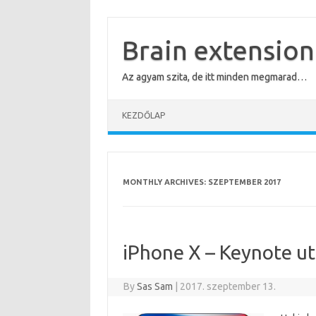
Skip
to
content
Brain extension
Az agyam szita, de itt minden megmarad…
KEZDŐLAP
MONTHLY ARCHIVES:
SZEPTEMBER 2017
iPhone X – Keynote u
By
Sas Sam
|
2017. szeptember 13.