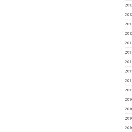
2012
201
201
2012
201
201
2011
201
2011
201
201
201
2010
201