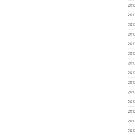
201
201
201
2013
2013
201
2013
201
2013
201
201
201
201
2012