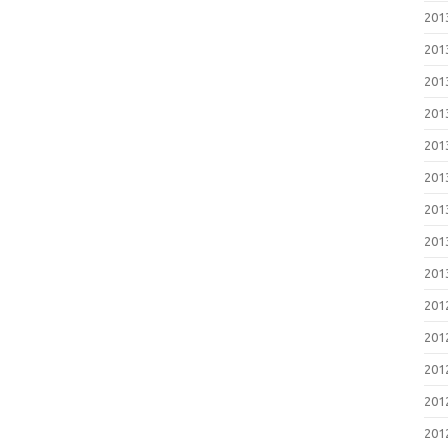
201
201
201
2013
2013
201
2013
201
2013
201
201
201
201
2012