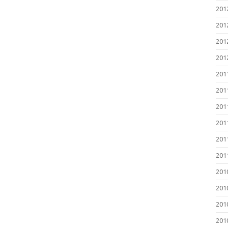
2012
201
201
2012
201
201
2011
201
2011
201
201
201
2010
201