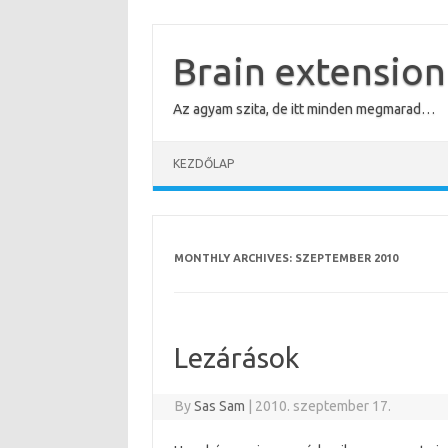
Skip
to
content
Brain extension
Az agyam szita, de itt minden megmarad…
KEZDŐLAP
MONTHLY ARCHIVES:
SZEPTEMBER 2010
Lezárások
By
Sas Sam
|
2010. szeptember 17.